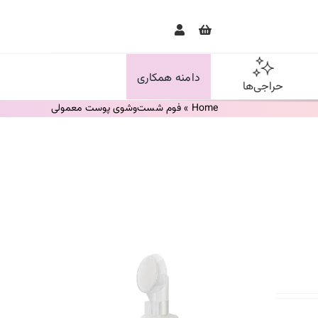
دامنه همکاری
حراجی‌ها
Home
»
فوم شست‌وشوی پوست معمولی