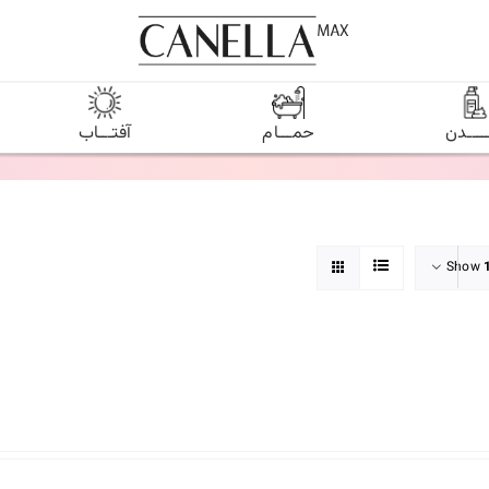
ـــــدن
حمـــام
آفتـــاب
Show