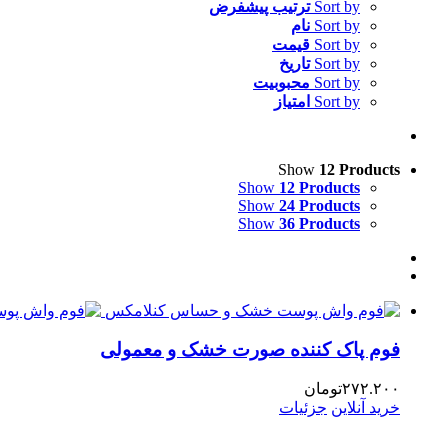
Sort by
ترتیب پیشفرض
Sort by
نام
Sort by
قیمت
Sort by
تاریخ
Sort by
محبوبیت
Sort by
امتیاز
Show
12 Products
Show
12 Products
Show
24 Products
Show
36 Products
فوم پاک کننده صورت خشک و معمولی
۲۷۲.۲۰۰
تومان
خرید آنلاین
جزئیات