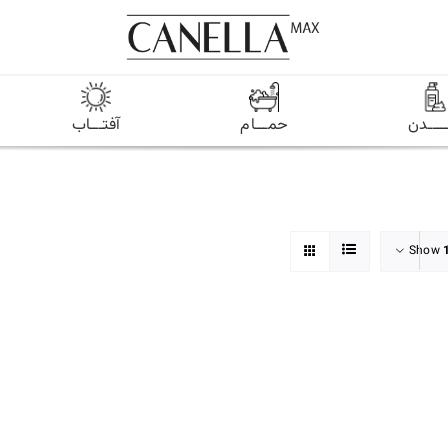
ـــــدن
حمـــام
آفتـــاب
Show