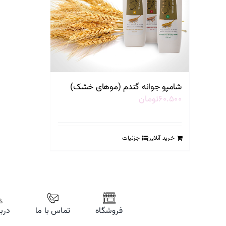
شامپو جوانه گندم (موهای خشک)
۶۰.۵۰۰
تومان
خرید آنلاین
جزئیات
فروشگاه
تماس با ما
دربا