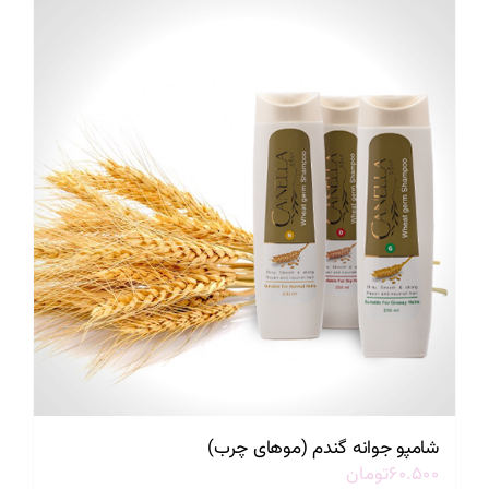
شامپو جوانه گندم (موهای چرب)
۶۰.۵۰۰
تومان