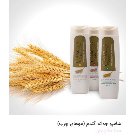
شامپو جوانه گندم (موهای چرب)
۶۰.۵۰۰
تومان