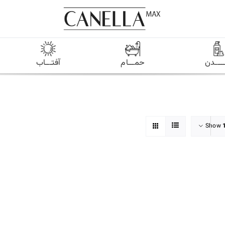
ـــــدن
حمـــام
آفتـــاب
Show