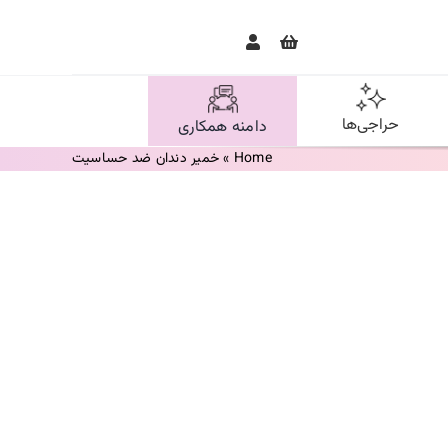
حراجی‌ها
دامنه همکاری
Home
»
خمیر دندان ضد حساسیت