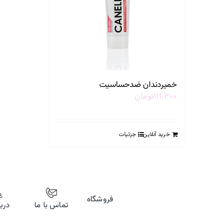
خمیردندان ضدحساسیت
۱۱۱.۳۰۰
تومان
خرید آنلاین
جزئیات
فروشگاه
تماس با ما
دربا