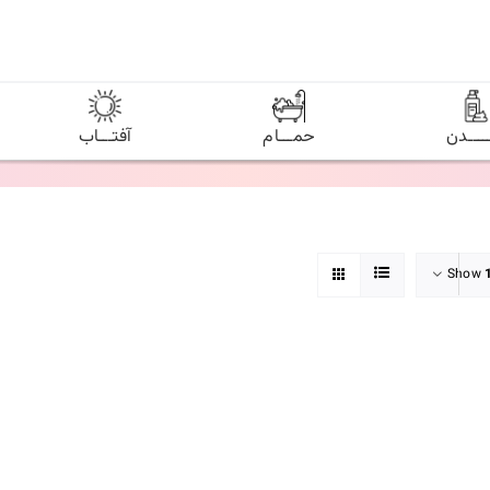
ـــــدن
حمـــام
آفتـــاب
Show